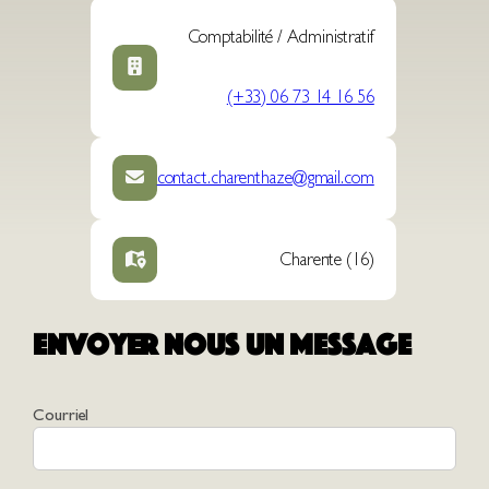
Comptabilité / Administratif
(+33) 06 73 14 16 56
contact.charenthaze@gmail.com
Charente (16)
Envoyer nous un message
Courriel