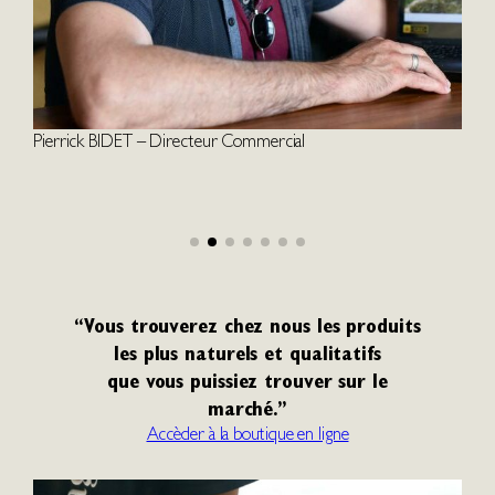
L’
Pierrick BIDET – Directeur Commercial
“Vous trouverez chez nous les produits
les plus naturels et qualitatifs
que vous puissiez trouver sur le
marché.”
Accèder à la boutique en ligne