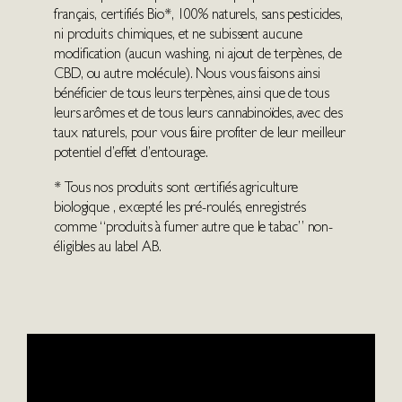
français, certifiés Bio*, 100% naturels, sans pesticides,
ni produits chimiques, et ne subissent aucune
modification (aucun washing, ni ajout de terpènes, de
CBD, ou autre molécule). Nous vous faisons ainsi
bénéficier de tous leurs terpènes, ainsi que de tous
leurs arômes et de tous leurs cannabinoïdes, avec des
taux naturels, pour vous faire profiter de leur meilleur
potentiel d’effet d’entourage.
* Tous nos produits sont certifiés agriculture
biologique , excepté les pré-roulés, enregistrés
comme “produits à fumer autre que le tabac” non-
éligibles au label AB.