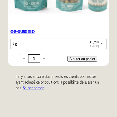
OG-Kush Bio
11,90€
2g
▼
5,95 €/g
–
+
Ajouter au panier
Il n’y a pas encore d’avis. Seuls les clients connectés
ayant acheté ce produit ont la possibilité de laisser un
avis.
Se connecter