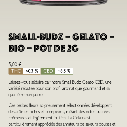
Small-Budz – Gelato –
Bio – Pot de 2G
5,00
€
THC
<0.3 %
CBD
~8,5 %
Laissez-vous séduire par notre Small Budz Gelato CBD, une
variété réputée pour son profil aromatique gourmand et sa
qualité remarquable.
Ces petites fleurs soigneusement sélectionnées développent
des arômes riches et complexes, mêlant des notes sucrées,
crémeuses et légèrement fruitées. La Gelato est
particulièrement appréciée des amateurs de saveurs douces et