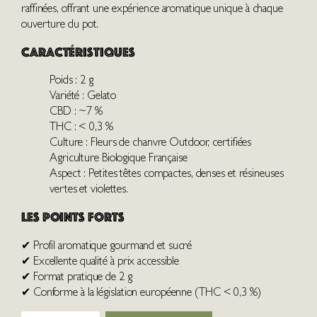
raffinées, offrant une expérience aromatique unique à chaque
ouverture du pot.
Caractéristiques
Poids : 2 g
Variété : Gelato
CBD : ~7 %
THC : < 0,3 %
Culture : Fleurs de chanvre Outdoor, certifiées
Agriculture Biologique Française
Aspect : Petites têtes compactes, denses et résineuses
vertes et violettes.
Les points forts
✔ Profil aromatique gourmand et sucré
✔ Excellente qualité à prix accessible
✔ Format pratique de 2 g
✔ Conforme à la législation européenne (THC < 0,3 %)