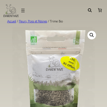
Aller
au
contenu
Accueil
/
Fleurs, Pops et Résines
/ Trime Bio