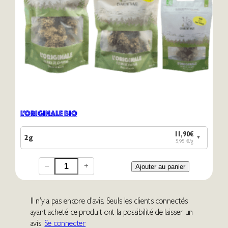
L’Originale Bio
11,90€
2g
▼
5,95 €/g
–
+
Ajouter au panier
Il n’y a pas encore d’avis. Seuls les clients connectés
ayant acheté ce produit ont la possibilité de laisser un
avis.
Se connecter