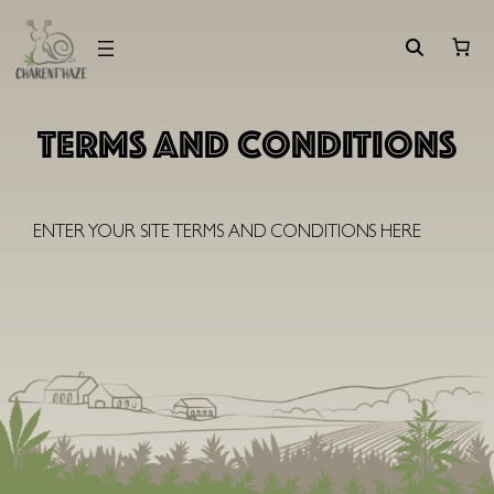
Aller
au
contenu
Terms and Conditions
ENTER YOUR SITE TERMS AND CONDITIONS HERE