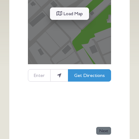
Load Map
Enter your location
Get Directions
Next