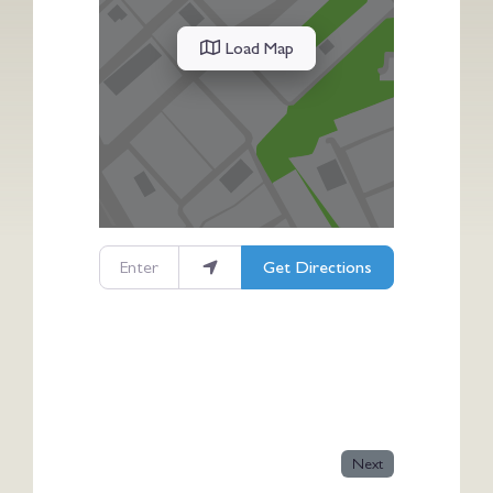
Load Map
Enter your location
Get Directions
Next