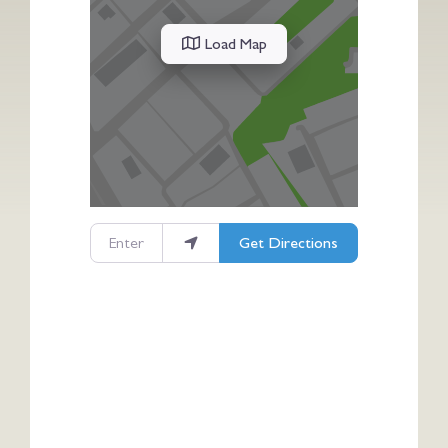
Load Map
Enter your location
Get Directions