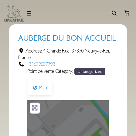
Aller
au
contenu
AUBERGE DU BON ACCUEIL
Address:
4 Grande Rue
,
37370
Neuvy-le-Roi
,
France
+33632007793
Point de vente Category:
Uncategorized
Map