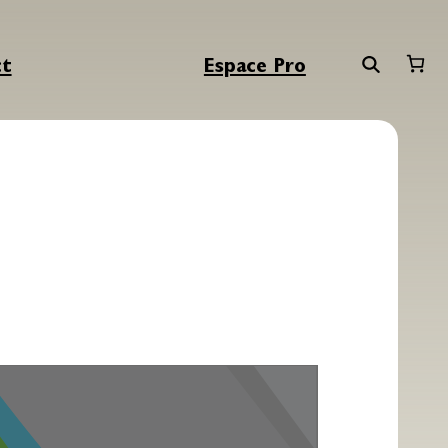
ct
Espace Pro