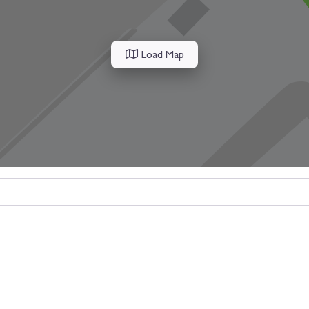
Load Map