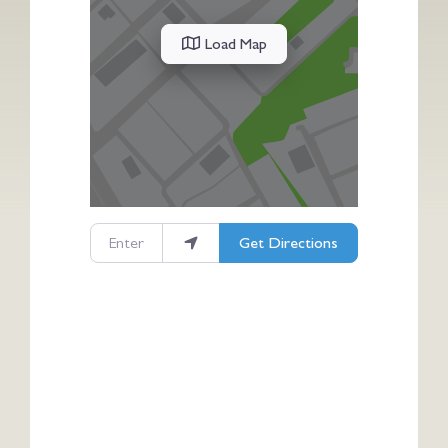
Load Map
Enter your location
Get Directions