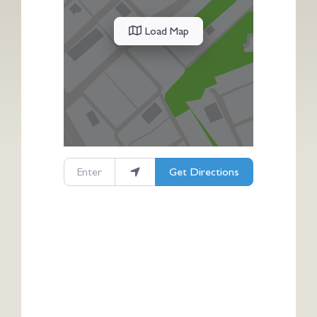
Load Map
Enter your location
Get Directions