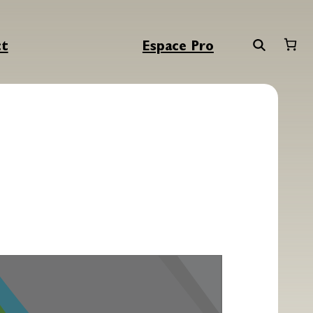
ct
Espace Pro