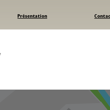
Présentation
Conta
e