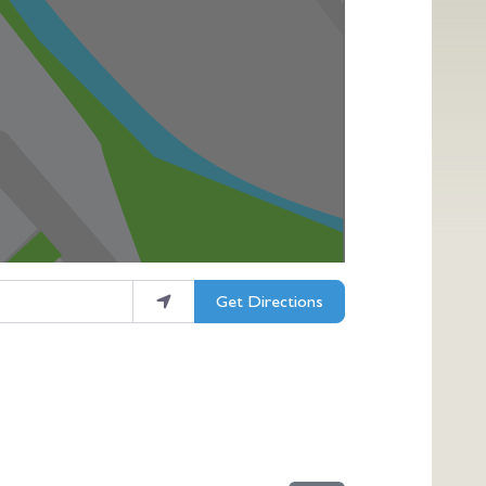
Get Directions