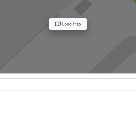
Load Map