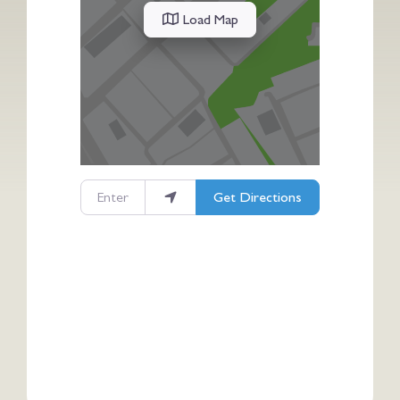
Load Map
Enter your location
Get Directions