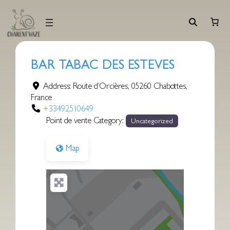
Aller
au
contenu
BAR TABAC DES ESTEVES
Address:
Route d’Orcières
,
05260
Chabottes
,
France
+33492510649
Point de vente Category:
Uncategorized
Map