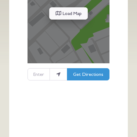
Load Map
Enter your location
Get Directions