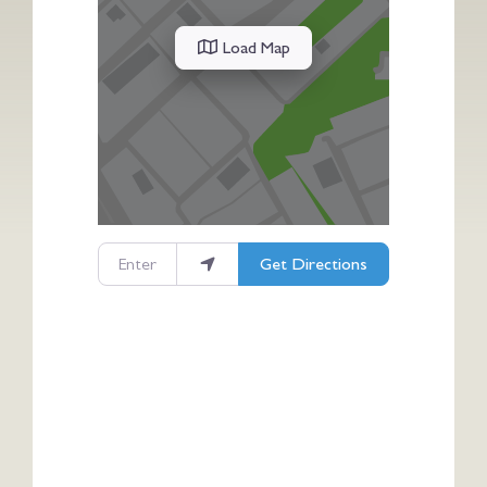
Load Map
Enter your location
Get Directions