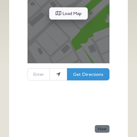
Load Map
Enter your location
Get Directions
Next