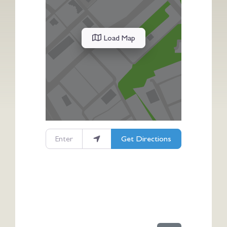
Load Map
Enter your location
Get Directions