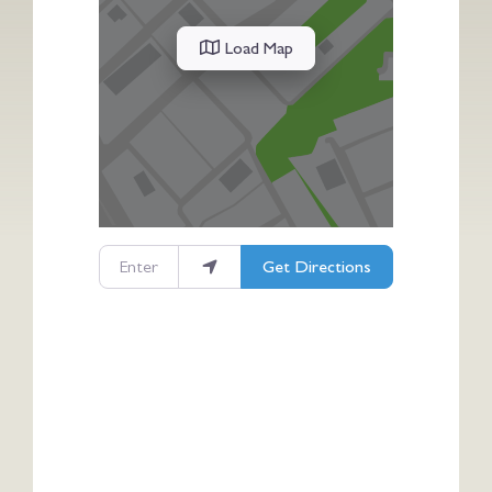
Load Map
Enter your location
Get Directions