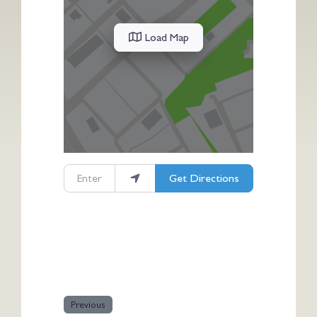
Load Map
Enter your location
Get Directions
Previous