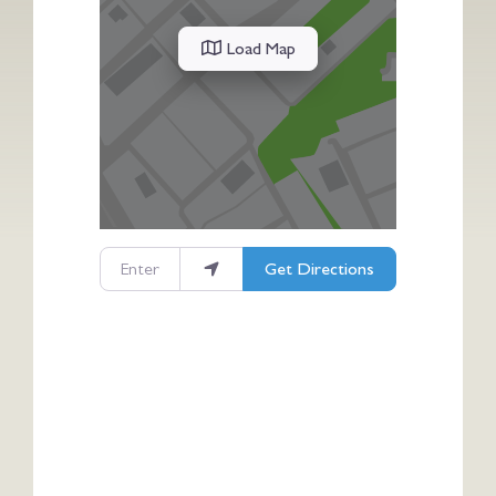
Load Map
Enter your location
Get Directions