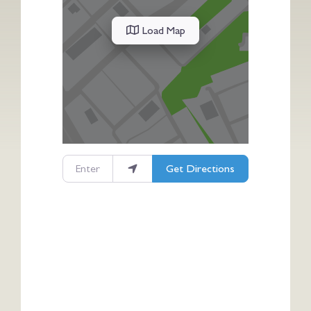
Load Map
Enter your location
Get Directions