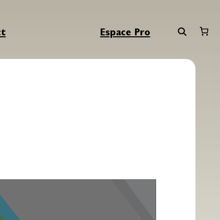
ct
Espace Pro