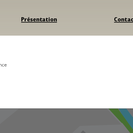
Présentation
Conta
nce