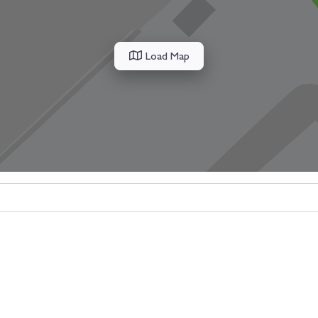
Load Map