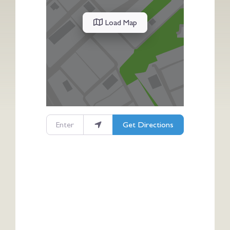
Load Map
Enter your location
Get Directions