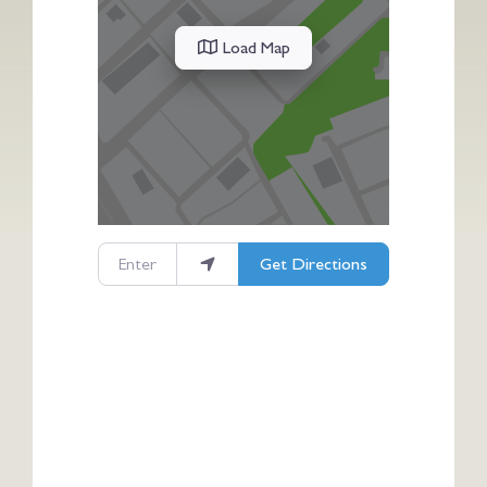
Load Map
Enter your location
Get Directions