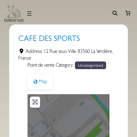
Aller
au
contenu
CAFE DES SPORTS
Address:
12 Rue sous Ville
,
83560
La Verdière
,
France
Point de vente Category:
Uncategorized
Map