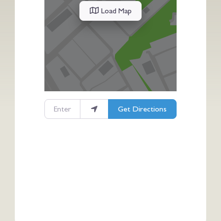
Load Map
Enter your location
Get Directions