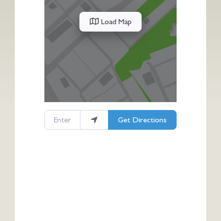
Load Map
Enter your location
Get Directions