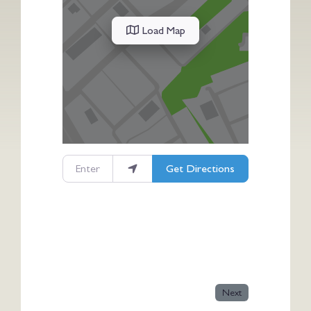
Load Map
Enter your location
Get Directions
Next