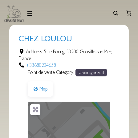
Aller
au
contenu
CHEZ LOULOU
Address:
5 Le Bourg
,
50200
Gouville-sur-Mer
,
France
+33680204658
Point de vente Category:
Uncategorized
Map