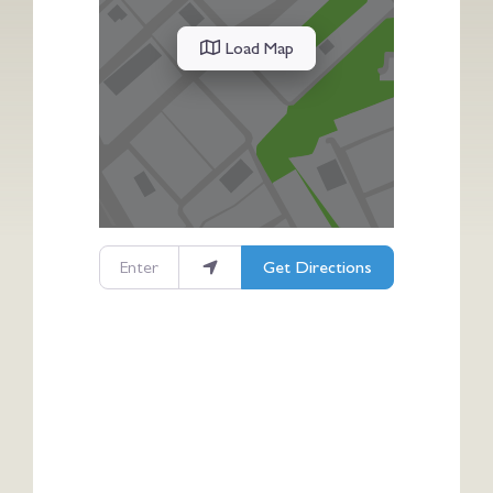
Load Map
Enter your location
Get Directions