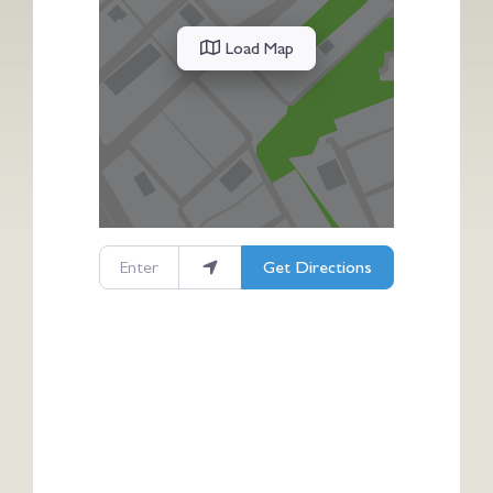
Load Map
Enter your location
Get Directions