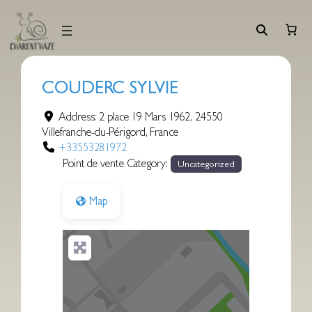
Aller
au
contenu
COUDERC SYLVIE
Address:
2 place 19 Mars 1962
,
24550
Villefranche-du-Périgord
,
France
+33553281972
Point de vente Category:
Uncategorized
Map