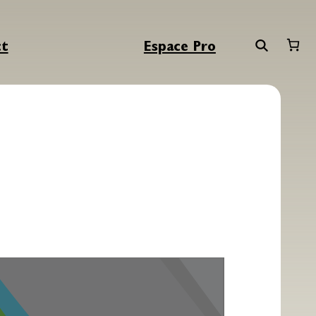
ct
Espace Pro