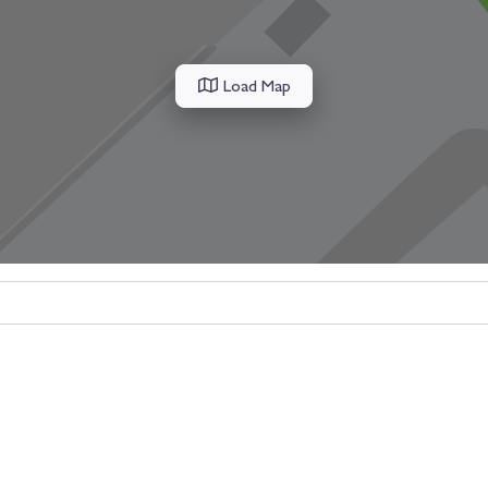
Load Map