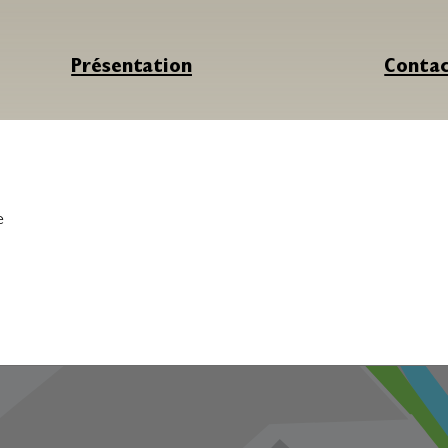
Présentation
Conta
e