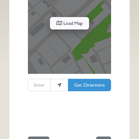
Load Map
Enter your location
Get Directions