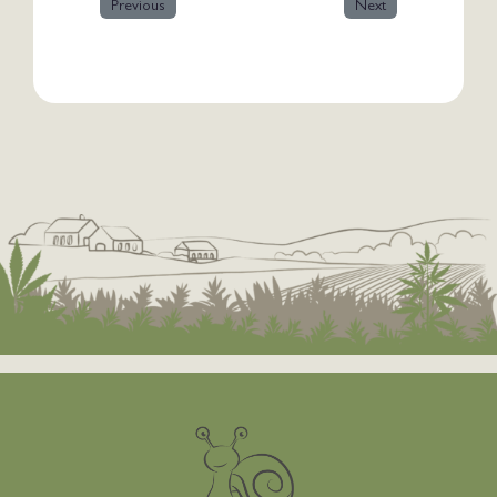
Previous
Next