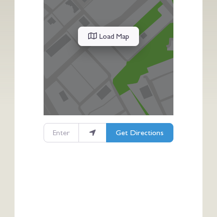
Load Map
Enter your location
Get Directions