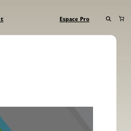
ct
Espace Pro