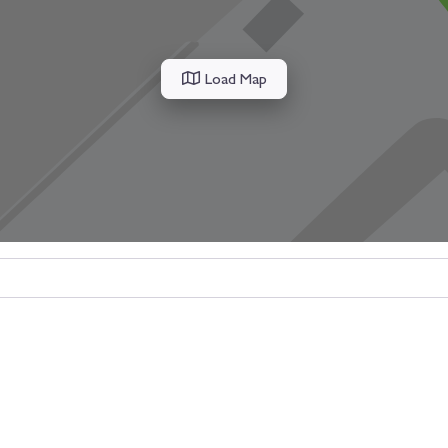
Load Map