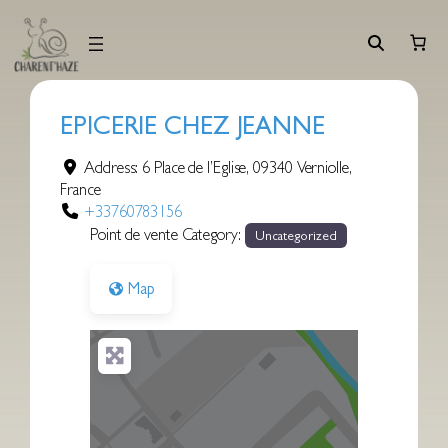
Aller
au
contenu
EPICERIE CHEZ JEANNE
Address:
6 Place de l’Eglise
,
09340
Verniolle
,
France
+33760783156
Point de vente Category:
Uncategorized
Map