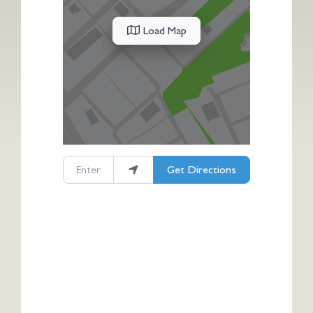
Load Map
Enter your location
Get Directions