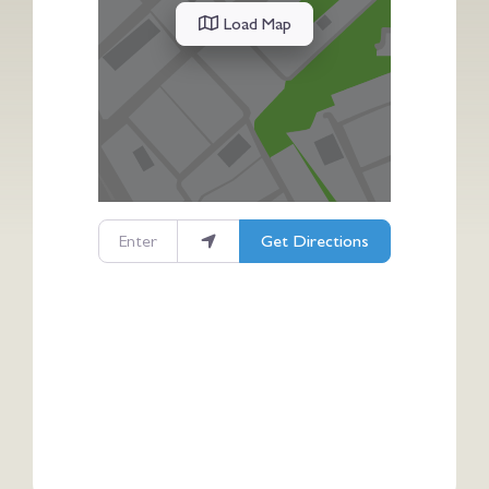
Load Map
Enter your location
Get Directions