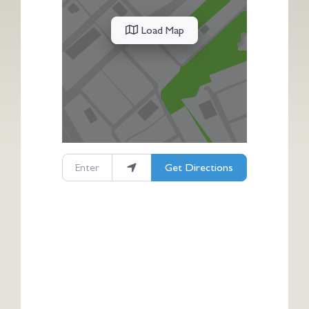
Load Map
Enter your location
Get Directions