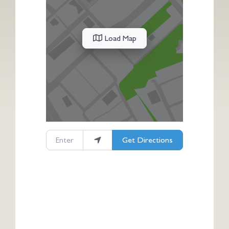
Load Map
Enter your location
Get Directions