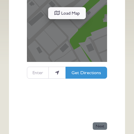
Load Map
Enter your location
Get Directions
Next