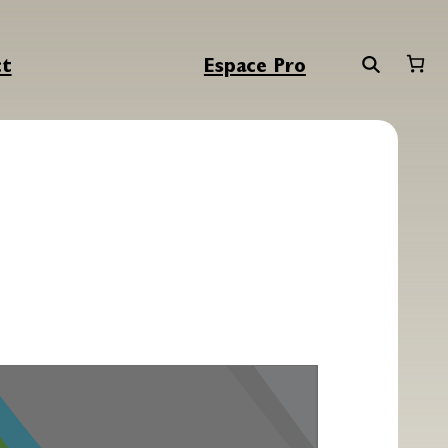
ct
Espace Pro