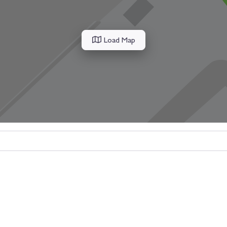
Load Map