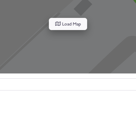
Load Map