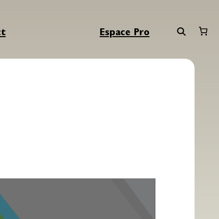
ct
Espace Pro