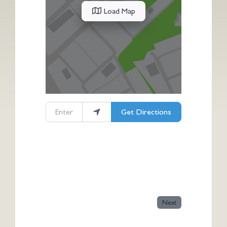
Load Map
Enter your location
Get Directions
Next