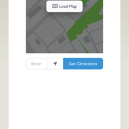
Load Map
Enter your location
Get Directions