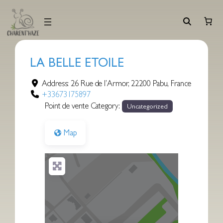
Aller
au
contenu
LA BELLE ETOILE
Address:
26 Rue de l’Armor
,
22200
Pabu
,
France
+33673175897
Point de vente Category:
Uncategorized
Map