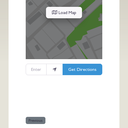
Load Map
Enter your location
Get Directions
Previous