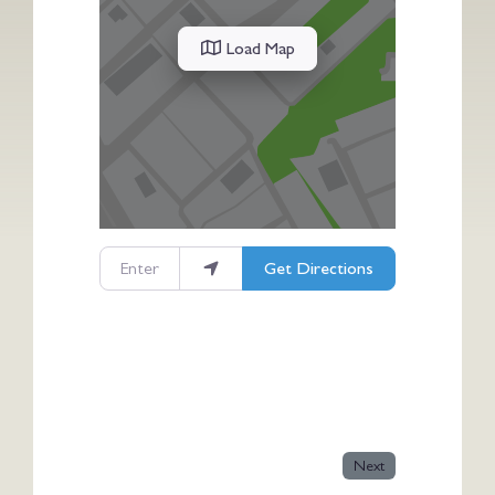
Load Map
Enter your location
Get Directions
Next