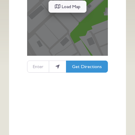
Load Map
Enter your location
Get Directions