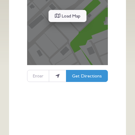
Load Map
Enter your location
Get Directions