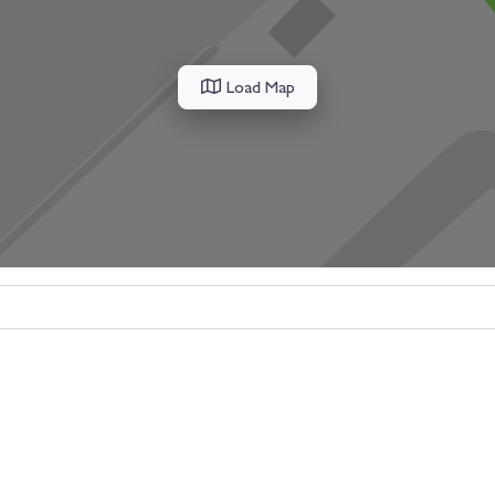
Load Map