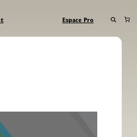
ct
Espace Pro