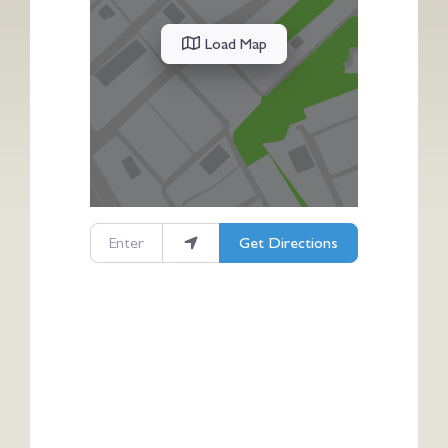
Load Map
Enter your location
Get Directions