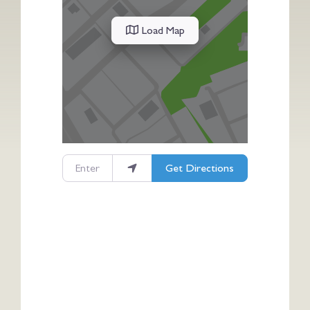
Load Map
Enter your location
Get Directions